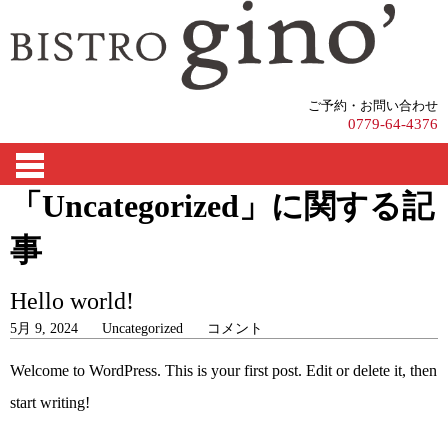
ご予約・お問い合わせ
0779-64-4376
「Uncategorized」に関する記
事
Hello world!
5月 9, 2024
Uncategorized
コメント
Welcome to WordPress. This is your first post. Edit or delete it, then
start writing!